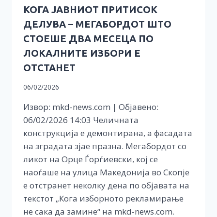
КОГА ЈАВНИОТ ПРИТИСОК
ДЕЛУВА – МЕГАБОРДОТ ШТО
СТОЕШЕ ДВА МЕСЕЦА ПО
ЛОКАЛНИТЕ ИЗБОРИ Е
ОТСТАНЕТ
06/02/2026
Извор: mkd-news.com | Објавено:
06/02/2026 14:03 Челичната
конструкција е демонтирана, а фасадата
на зградата зјае празна. Мегабордот со
ликот на Орце Ѓорѓиевски, кој се
наоѓаше на улица Македонија во Скопје
е отстранет неколку дена по објавата на
текстот „Кога изборното рекламирање
не сака да замине“ на mkd-news.com.