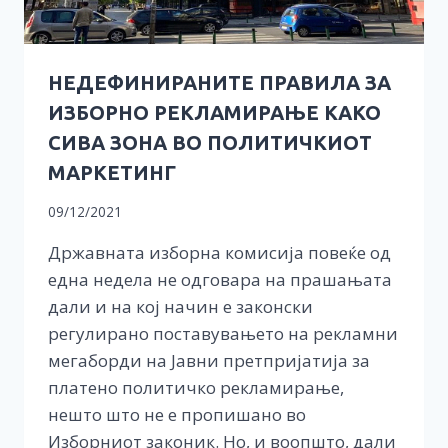
НЕДЕФИНИРАНИТЕ ПРАВИЛА ЗА
ИЗБОРНО РЕКЛАМИРАЊЕ КАКО
СИВА ЗОНА ВО ПОЛИТИЧКИОТ
МАРКЕТИНГ
09/12/2021
Државната изборна комисија повеќе од
една недела не одговара на прашањата
дали и на кој начин е законски
регулирано поставувањето на рекламни
мегаборди на Јавни претпријатија за
платено политичко рекламирање,
нешто што не е пропишано во
Изборниот законик. Но, и воопшто, дали