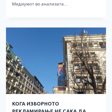
Медиумот во анализата…
КОГА ИЗБОРНОТО
РЕКЛАМИРАЊЕ НЕ САКА ДА