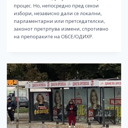
процес. Но, непосредно пред секои
избори, независно дали се локални,
парламентарни или претседателски,
законот претрпува измени, спротивно
на препораките на ОБСЕ/ОДИХР.