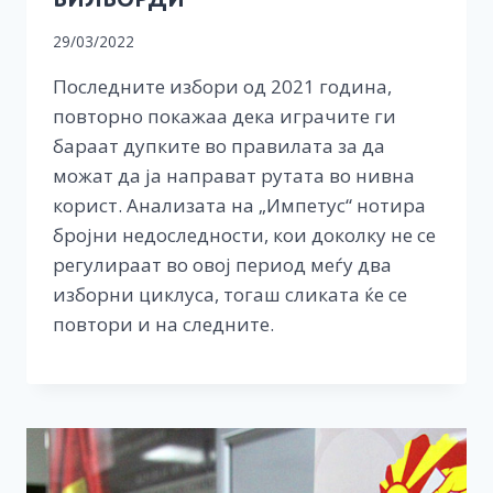
29/03/2022
Последните избори од 2021 година,
повторно покажаа дека играчите ги
бараат дупките во правилата за да
можат да ја направат рутата во нивна
корист. Анализата на „Импетус“ нотира
бројни недоследности, кои доколку не се
регулираат во овој период меѓу два
изборни циклуса, тогаш сликата ќе се
повтори и на следните.