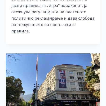
јасни правила за „игра“ во законот, ја
отежнува регулацијата на платеното
политичко рекламирање и дава слобода
во толкувањето на постоечките
правила.