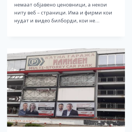
немаат објавено ценовници, а некои
ниту веб – страници. Има и фирми кои
нудат и видео билборди, кои не…