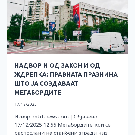
НАДВОР И ОД ЗАКОН И ОД
ЖДРЕПКА: ПРАВНАТА ПРАЗНИНА
ШТО ЈА СОЗДАВААТ
МЕГАБОРДИТЕ
17/12/2025
Извор: mkd-news.com | Објавено:
17/12/2025 12:55 Мегабордите, кои се
распослани на станбени згради низ