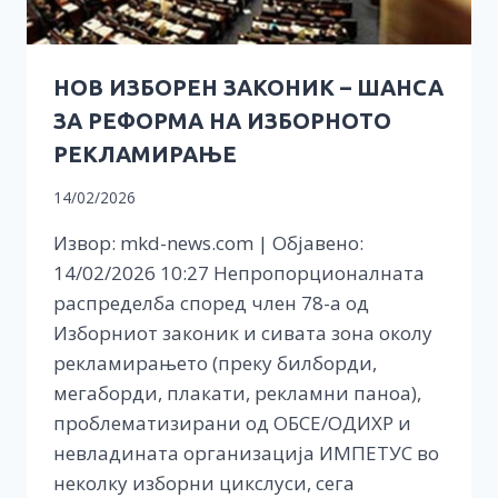
НОВ ИЗБОРЕН ЗАКОНИК – ШАНСА
ЗА РЕФОРМА НА ИЗБОРНОТО
РЕКЛАМИРАЊЕ
14/02/2026
Извор: mkd-news.com | Објавено:
14/02/2026 10:27 Непропорционалната
распределба според член 78-а од
Изборниот законик и сивата зона околу
рекламирањето (преку билборди,
мегаборди, плакати, рекламни паноа),
проблематизирани од ОБСЕ/ОДИХР и
невладината организација ИМПЕТУС во
неколку изборни цикслуси, сега