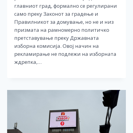
главниот град, формално се регулирани
само преку Законот за градење и
Правилникот за домување, но не и низ
призмата на рамномерно политичко
претставување преку Државната
изборна комисија. Овој начин на
рекламирање не подлежи на изборната
ждрепка,…