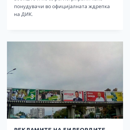
понудувачи во официјалната ждрепка
на ДИК.
РЕКЛАМИТЕ НА БИЛБОРДИТЕ