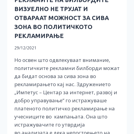
ВИЗУЕЛНО НЕ ТРУЈАТ И
ОТВАРААТ МОЖНОСТ ЗА СИВА
ЗОНА ВО ПОЛИТИЧКОТО
РЕКЛАМИРАЊЕ
29/12/2021
Но освен што одвлекуваат внимание,
политичките рекламни билборди можат
да бидат основа за сива зона во
рекламирањето кај нас. Здружението
„Импетус – Центар за интернет, развој и
добро управување“ го истражуваше
платеното политичко рекламирање на
учесниците во кампањата. Она што
истражувачите го утврдија
во анализата е дека непостоењето на