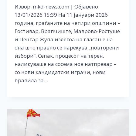
Извор: mkd-news.com | Објавено:
13/01/2026 15:39 На 11 јануари 2026
година, граѓаните на четири општини –
Гостивар, Врапчиште, Маврово-Ростуше
и Центар Жупа излегоа на гласање на
она што правно се нарекува „повторени
избори“. Сепак, процесот на терен,
наликуваше на сосема нов натпревар –
со нови кандидатски играчи, нови
правила за…