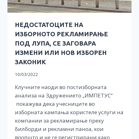
НЕДОСТАТОЦИТЕ НА
ИЗБОРНОТО РЕКЛАМИРАЊЕ
ПОД ЛУПА, СЕ ЗАГОВАРА
ИЗМЕНИ ИЛИ НОВ ИЗБОРЕН
ЗАКОНИК
10/03/2022
Клучните наоди во постизборната
анализа на Здружението „ИМПЕТУС“
покажува дека учесниците во
изборната кампања користеле услуги на
компании за рекламирање преку
билборди и рекламни паноа, кои
воопшто и не се регистрирани како