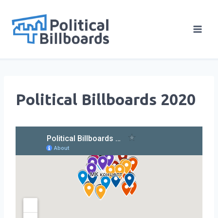
Skip
to
content
Political Billboards 2020