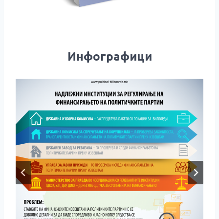
Инфографици