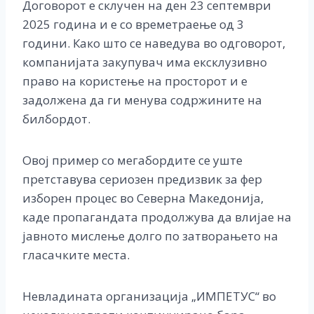
Договорот е склучен на ден 23 септември
2025 година и е со времетраење од 3
години. Како што се наведува во одговорот,
компанијата закупувач има ексклузивно
право на користење на просторот и е
задолжена да ги менува содржините на
билбордот.
Овој пример со мегабордите се уште
претставува сериозен предизвик за фер
изборен процес во Северна Македонија,
каде пропагандата продолжува да влијае на
јавното мислење долго по затворањето на
гласачките места.
Невладината организација „ИМПЕТУС“ во