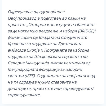
Одрекување од одговорност:
Овој производ е подготвен во рамки на
проектот „Отпорни институции на Балканот
за демократско владеење и избори (BRIDGE)“,
финансиран од Владата на Обединетото
Кралство со поддршка на Британската
амбасада Скопје и Програмата за изборна
поддршка на Швајцарската соработка во
Северна Македонија, имплементирана од
Меѓународната фондација за изборни
системи (IFES). Содржината на овој производ
не ги одразува нужно ставовите на
донаторите, проектите или спроведувачот/
спроведувачите.