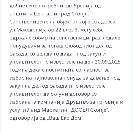
добие сите потребни одобренија од
општина Центар и град Скопје.
Сопствениците на објектот кој е со адреса
ул.Македонија бр 22 влез 3. меѓу себе
одржале собир на сопственици, разгледале
понудувачи за тогаш слободниот дел од
фасада, со цел да го дадат под закуп и
управителот го известиле на ден 20.09.2025
година дека е постигната согласност за
избор на најповолна понуда за давање под
закуп на дел од фасада и го известиле
управителот да склучи договор со
избраната компанија Друштво за трговија и
услуги Ланд Маркетинг ДООЕЛ Скопје“,
одговорија од „Ваш Еко Дом“.