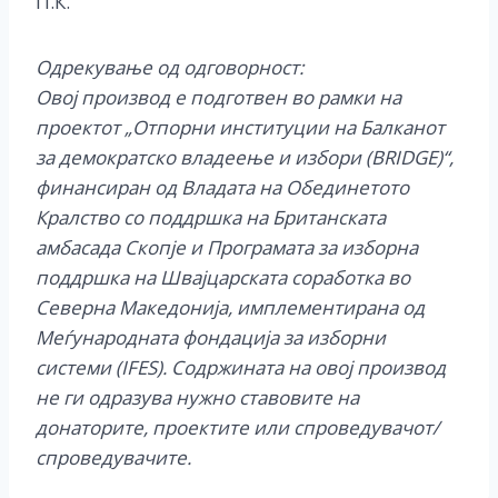
П.К.
Одрекување од одговорност:
Овој производ е подготвен во рамки на
проектот „Отпорни институции на Балканот
за демократско владеење и избори (BRIDGE)“,
финансиран од Владата на Обединетото
Кралство со поддршка на Британската
амбасада Скопје и Програмата за изборна
поддршка на Швајцарската соработка во
Северна Македонија, имплементирана од
Меѓународната фондација за изборни
системи (IFES). Содржината на овој производ
не ги одразува нужно ставовите на
донаторите, проектите или спроведувачот/
спроведувачите.