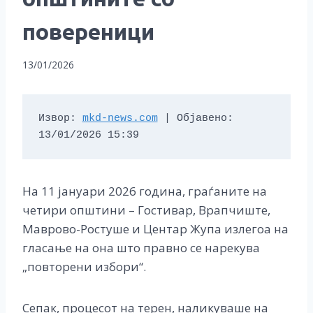
повереници
13/01/2026
Извор: 
mkd-news.com
 | Објавено: 
13/01/2026 15:39
На 11 јануари 2026 година, граѓаните на
четири општини – Гостивар, Врапчиште,
Маврово-Ростуше и Центар Жупа излегоа на
гласање на она што правно се нарекува
„повторени избори“.
Сепак, процесот на терен, наликуваше на