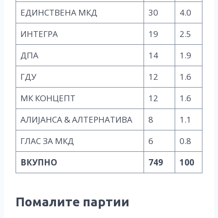
ЕДИНСТВЕНА МКД
30
4.0
ИНТЕГРА
19
2.5
ДПА
14
1.9
ГДУ
12
1.6
МК КОНЦЕПТ
12
1.6
АЛИЈАНСА & АЛТЕРНАТИВА
8
1.1
ГЛАС ЗА МКД
6
0.8
ВКУПНО
749
100
Помалите партии