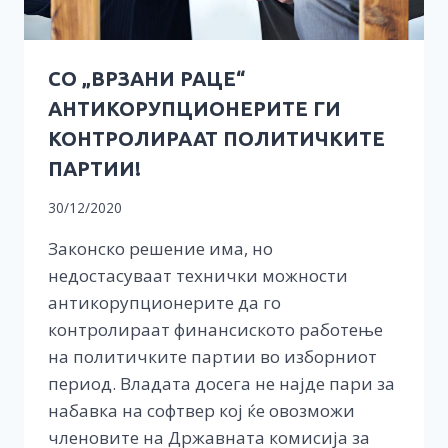
СО „ВРЗАНИ РАЦЕ“
АНТИКОРУПЦИОНЕРИТЕ ГИ
КОНТРОЛИРААТ ПОЛИТИЧКИТЕ
ПАРТИИ!
30/12/2020
Законско решение има, но
недостасуваат технички можности
антикорупционерите да го
контролираат финансиското работење
на политичките партии во изборниот
период. Владата досега не најде пари за
набавка на софтвер кој ќе овозможи
членовите на Државната комисија за