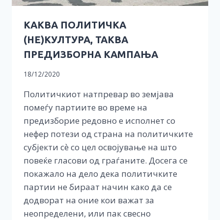
КАКВА ПОЛИТИЧКА
(НЕ)КУЛТУРА, ТАКВА
ПРЕДИЗБОРНА КАМПАЊА
18/12/2020
Политичкиот натпревар во земјава
помеѓу партиите во време на
предизборие редовно е исполнет со
нефер потези од страна на политичките
субјекти сѐ со цел освојување на што
повеќе гласови од граѓаните. Досега се
покажало на дело дека политичките
партии не бираат начин како да се
додворат на оние кои важат за
неопределени, или пак свесно