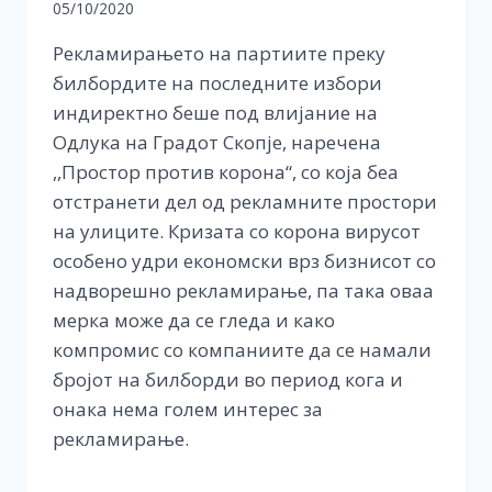
05/10/2020
Рекламирањето на партиите преку
билбордите на последните избори
индиректно беше под влијание на
Oдлука на Градот Скопје, наречена
,,Простор против корона“, со која беа
отстранети дел од рекламните простори
на улиците. Кризата со корона вирусот
особено удри економски врз бизнисот со
надворешно рекламирање, па така оваа
мерка може да се гледа и како
компромис со компаниите да се намали
бројот на билборди во период кога и
онака нема голем интерес за
рекламирање.