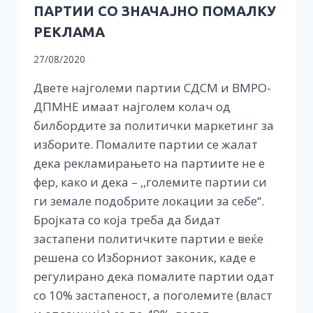
ПАРТИИ СО ЗНАЧАЈНО ПОМАЛКУ
РЕКЛАМА
27/08/2020
Двете најголеми партии СДСМ и ВМРО-
ДПМНЕ имаат најголем колач од
билбордите за политички маркетинг за
изборите. Помалите партии се жалат
дека рекламирањето на партиите не е
фер, како и дека – ,,големите партии си
ги земале подобрите локации за себе“.
Бројката со која треба да бидат
застапени политичките партии е веќе
решена со Изборниот законик, каде е
регулирано дека помалите партии одат
со 10% застапеност, а поголемите (власт