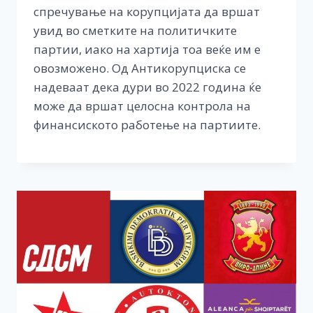
спречување на корупцијата да вршат
увид во сметките на политичките
партии, иако на хартија тоа веќе им е
овозможено. Од Антикорупциска се
надеваат дека дури во 2022 година ќе
може да вршат целосна контрола на
финансиското работење на партиите.