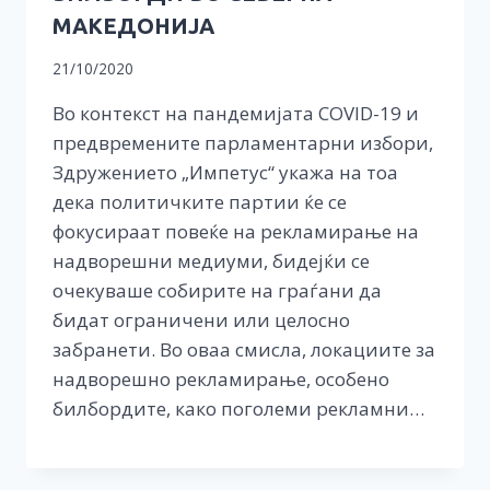
МАКЕДОНИЈА
21/10/2020
Во контекст на пандемијата COVID-19 и
предвремените парламентарни избори,
Здружението „Импетус“ укажа на тоа
дека политичките партии ќе се
фокусираат повеќе на рекламирање на
надворешни медиуми, бидејќи се
очекуваше собирите на граѓани да
бидат ограничени или целосно
забранети. Во оваа смисла, локациите за
надворешно рекламирање, особено
билбордите, како поголеми рекламни…