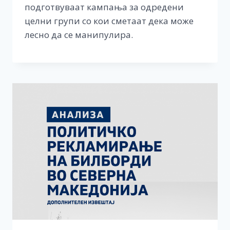
подготвуваат кампања за одредени
целни групи со кои сметаат дека може
лесно да се манипулира.