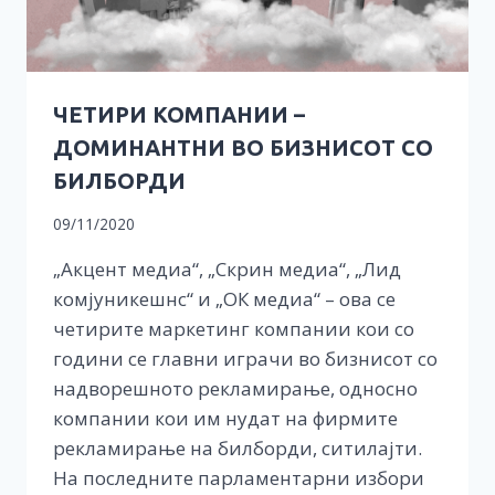
ЧЕТИРИ КОМПАНИИ –
ДОМИНАНТНИ ВО БИЗНИСОТ СО
БИЛБОРДИ
09/11/2020
„Акцент медиа“, „Скрин медиа“, „Лид
комјуникешнс“ и „ОК медиа“ – ова се
четирите маркетинг компании кои со
години се главни играчи во бизнисот со
надворешното рекламирање, односно
компании кои им нудат на фирмите
рекламирање на билборди, ситилајти.
На последните парламентарни избори