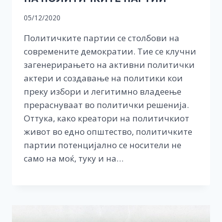
05/12/2020
Политичките партии се столбови на
современите демократии. Тие се клучни
загенерирањето на активни политички
актери и создавање на политики кои
преку избори и легитимно владеење
прераснуваат во политички решенија.
Оттука, како креатори на политичкиот
живот во едно општество, политичките
партии потенцијално се носители не
само на моќ, туку и на…