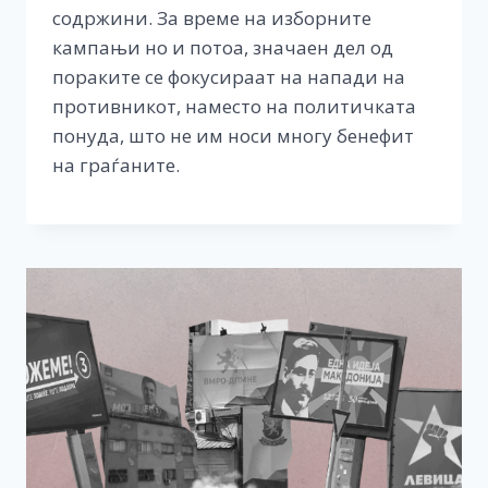
содржини. За време на изборните
кампањи но и потоа, значаен дел од
пораките се фокусираат на напади на
противникот, наместо на политичката
понуда, што не им носи многу бенефит
на граѓаните.