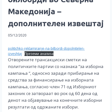
Македонија –
дополнителен извештај
05/12/2020
politichko-reklamiranje-na-bilbordi-dopolnitelen-
izveshtaj
Преземи анализа
Отворените трансакциски сметки на
политичките партии со назнака “за изборна
кампања “, односно заради прибирање на
средства за финансирање на изборната
кампања, согласно член 71 од Изборниот
законик се затвораат во рок од 60 дена од
денот на објавување на конечните изборни
резултати од одржаните избори.