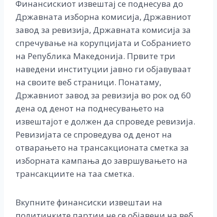
Финансискиот извештај се поднесува до
Државната изборна комисија, Државниот
завод за ревизија, Државната комисија за
спречување на корупцијата и Собранието
на Република Македонија. Првите три
наведени институции јавно ги објавуваат
на своите веб страници. Понатаму,
Државниот завод за ревизија во рок од 60
дена од денот на поднесувањето на
извештајот е должен да спроведе ревизија.
Ревизијата се спроведува од денот на
отварањето на трансакционата сметка за
изборната кампања до завршувањето на
трансакциите на таа сметка.
Вкупните финансиски извештаи на
политичките партии не се објавени на веб