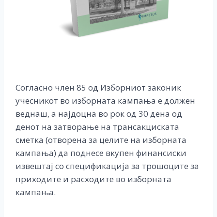
Согласно член 85 од Изборниот законик
учесникот во изборната кампања е должен
веднаш, а најдоцна во рок од 30 дена од
денот на затворање на трансакциската
сметка (отворена за целите на изборната
кампања) да поднесе вкупен финансиски
извештај со спецификација за трошоците за
приходите и расходите во изборната
кампања.