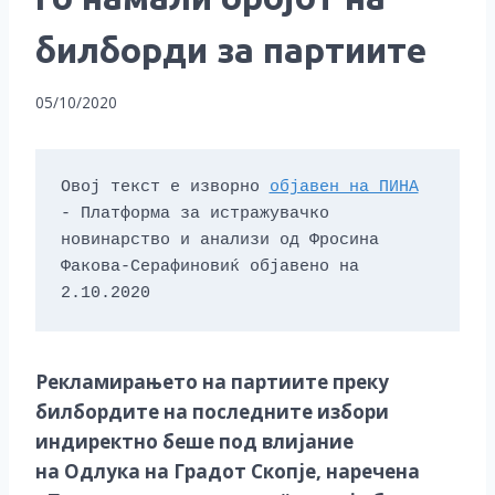
билборди за партиите
05/10/2020
Овој текст е изворно 
објавен на ПИНА
- Платформа за истражувачко 
новинарство и анализи од Фросина 
Факова-Серафиновиќ објавено на 
2.10.2020
Рекламирањето на партиите преку
билбордите на последните избори
индиректно беше под влијание
на
O
длука на Градот Скопје, наречена